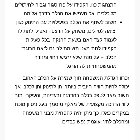
התנהגות כזו, הקפידו על פח סגור וגבוה לחיתולים
מלוכלכים ואל תענישו את הכלב בדרך אלימה.
חשוב לשתף את הכלב בפעילויות עם התינוק כגון
יציאה לטיולים, משחק על הרצפה ואפילו לתת לו
לעמוד לצד האם בשעת ההנקה. בכל פעילות
הקפידו לתת מעט תשומת לב גם ל"אח הבוגר" –
הכלב – על מנת שלא ירגיש דחוי ומנודה
מהמשפחתיות לה הורגל.
זכרו! הגדלת המשפחה תוך שמירה על הכלב האהוב
יכולה להיות חוויה חיובית ביותר, הן לתינוק והן לכלב, אך
חשוב מאד לטפל בכלב בהדרגה ובעדינות, והעיקר- תוך
ליווי הדרכה מקצועית של מאלף מוסמך בעל ניסיון מוכח
במקרים כאלו. כך ניתן יהיה להפחית מבני המשפחה
ומהכלב לחץ ועוגמת נפש כבדים.