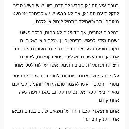
בטרם יגיע התינוק החדש לביתכם, כיוון שיש חשש סביר
לתקלות עם התינוק, אם לא ברגע שיגיע לביתכם אז מעט
מאוחר יותר (כשהילד מתחיל לזחול או ללכת).
במקרים אחרים, אך מדאיגים לא פחות, הכלב פשוט
"שמח מידי" לפגוש בתינוק: כיוון שכלב הוא בעל חיים
סקרן, הופעתו של יצור חדש בסביבתו מעוררת עוד יותר
את סקרנותו אשר תבוא לידי ביטוי בקפיצות, ליקוקים,
ריצות והשתוללות סביב התינוק, אשר עלולות לסכן אותו.
על מנת למנוע דאגות מיותרות ולחוש כמו יש בבית תינוק
נוסף – הכלב – עשו לעצמך טובה גדולה והזמינו לביתכם
מאלף. בעיות כגון אלו נפתרות לרוב בקלות ויפה שעה
אחת קודם.
אתם והמאלף תעבדו יחד על נושאים שונים בטרם תביאו
את התינוק הביתה: