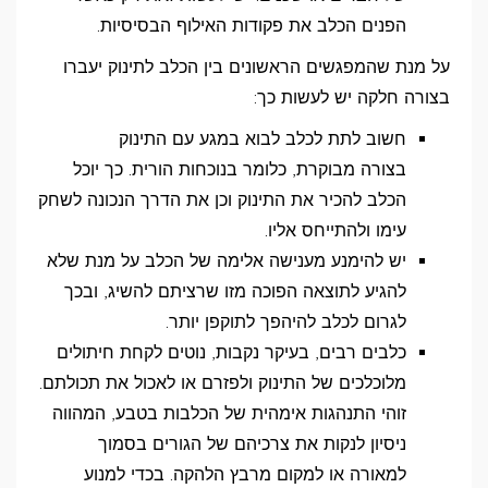
הפנים הכלב את פקודות האילוף הבסיסיות.
על מנת שהמפגשים הראשונים בין הכלב לתינוק יעברו
בצורה חלקה יש לעשות כך:
חשוב לתת לכלב לבוא במגע עם התינוק
בצורה מבוקרת, כלומר בנוכחות הורית. כך יוכל
הכלב להכיר את התינוק וכן את הדרך הנכונה לשחק
עימו ולהתייחס אליו.
יש להימנע מענישה אלימה של הכלב על מנת שלא
להגיע לתוצאה הפוכה מזו שרציתם להשיג, ובכך
לגרום לכלב להיהפך לתוקפן יותר.
כלבים רבים, בעיקר נקבות, נוטים לקחת חיתולים
מלוכלכים של התינוק ולפזרם או לאכול את תכולתם.
זוהי התנהגות אימהית של הכלבות בטבע, המהווה
ניסיון לנקות את צרכיהם של הגורים בסמוך
למאורה או למקום מרבץ הלהקה. בכדי למנוע