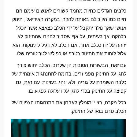
כלבים הגדלים כחיות מחמד קשורים לאנשים עימם הם
חיים כמו היו כולם באותה להקה. במקרה האידיאלי, תינוק
אנושי שאך נולד יתקבל על ידי הכלב כצאצא אשר יוכלל
בלהקה. אך לעיתים, על אף שסביר להניח שהתינוק לא
יזוהה על ידו ככלב אחר, אם הכלב לא רגיל לתינוקות, הוא
עלול לזהות את התינוק כטרף או כפולש לטריטוריה שלו.
עם זאת, הבשורות הטובות הן שלרוב, הכלב יחוש צורך
להגן על התינוק מפני זרים, בדומה להתנהגות אימהית של
כלבה השומרת על גוריה, ולא ינהג בעוינות. עם זאת, גם
קפיצה על התינוק בכדי להגן עליו עלולה לפגוע בו.
בכל מקרה, רצוי ומומלץ לאבחן את התנהגותו הצפויה של
הכלב טרם בואו של התינוק.