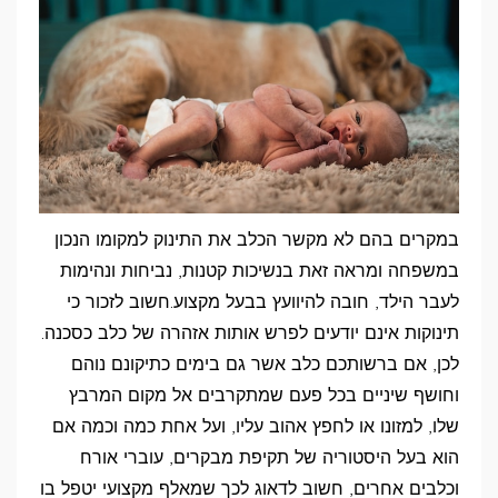
במקרים בהם לא מקשר הכלב את התינוק למקומו הנכון
במשפחה ומראה זאת בנשיכות קטנות, נביחות ונהימות
לעבר הילד, חובה להיוועץ בבעל מקצוע.חשוב לזכור כי
תינוקות אינם יודעים לפרש אותות אזהרה של כלב כסכנה.
לכן, אם ברשותכם כלב אשר גם בימים כתיקונם נוהם
וחושף שיניים בכל פעם שמתקרבים אל מקום המרבץ
שלו, למזונו או לחפץ אהוב עליו, ועל אחת כמה וכמה אם
הוא בעל היסטוריה של תקיפת מבקרים, עוברי אורח
וכלבים אחרים, חשוב לדאוג לכך שמאלף מקצועי יטפל בו